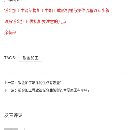
钣金加工中钢结构加工中加工成形机械与操作流程以及步骤
珠海钣金加工 做机柜要注意的几点
涂装部
TAGS:
钣金加工
上一篇：
钣金加工喷涂的优点有哪些？
下一篇：
钣金加工导致铝板弯曲破裂的主要原因有哪些？
发表评论