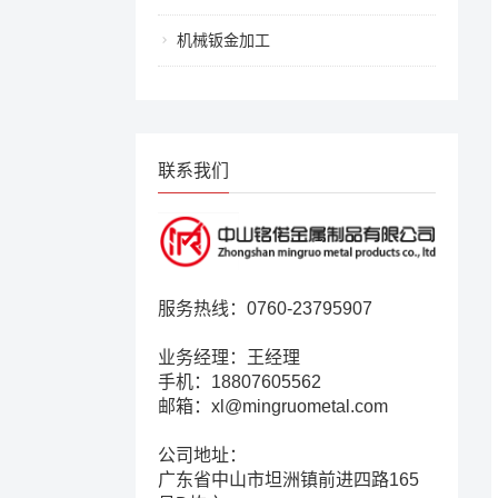
机械钣金加工
联系我们
服务热线：0760-23795907
业务经理：王经理
手机：18807605562
邮箱：xl@mingruometal.com
公司地址：
广东省中山市坦洲镇前进四路165