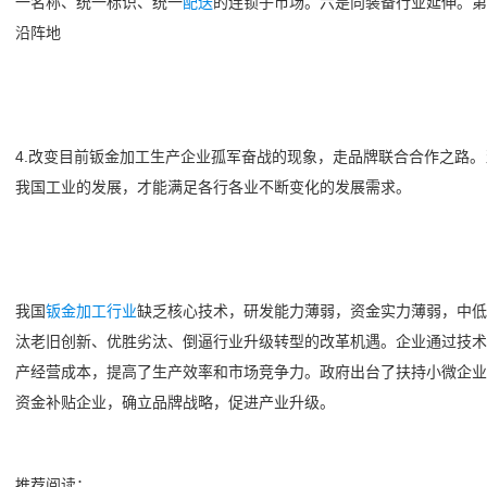
一名称、统一标识、统一
配送
的连锁子市场。六是向装备行业延伸。第
沿阵地
4.改变目前钣金加工生产企业孤军奋战的现象，走品牌联合合作之路
我国工业的发展，才能满足各行各业不断变化的发展需求。
我国
钣金加工行业
缺乏核心技术，研发能力薄弱，资金实力薄弱，中低
汰老旧创新、优胜劣汰、倒逼行业升级转型的改革机遇。企业通过技术
产经营成本，提高了生产效率和市场竞争力。政府出台了扶持小微企业
资金补贴企业，确立品牌战略，促进产业升级。
推荐阅读：