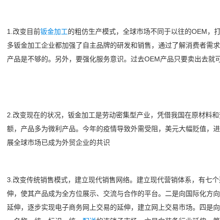
1.改变目前
钣金加工
的粗仿生产模式，全球市场不同于以往的OEM，
多钣金加工企业都加强了自主品牌的研发和销售，通过了解消费者需求
产品是不够的。另外，要强化服务意识。过去OEM产品只要卖出去就
2.改变现在的状况，钣金加工是劳动密集型产业，凭借我国在原材料
额，产品多为微利产品。今年的疫情导致外需受阻，美元大幅贬值，进
展全球市场已成为外贸企业的共识
3.改变传统销售模式，建立现代销售网络。建立现代营销体系，有七
伸，使其产品成为全方位展示、交流与合作的平台。二是向国际化方向
延伸，逐步实现电子商务网上交易的延伸，建立网上交易市场。四是向