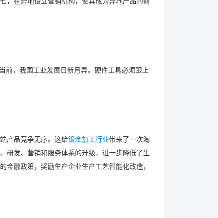
七，在异地设立营销机构，使其成为异地产品的前
。当前，我国工业发展日新月异。硬件工具必须跟上
端产品竞争无序。这给
钣金加工行业
带来了一次淘
、研发、营销和服务体系的升级，进一步降低了生
的金融政策，奖励生产企业生产工艺智能化改造，