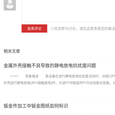
◎欢迎参与讨论，请在这里发表您的看
相关文章
金属外壳接触不良导致的静电放电抗扰度问题
>>>> 现象描述 某设备在进行静电放电抗扰度试验时，对接口PC
外壳进行静电放电(4KV接触放电)时，与该PCB相连的PCB出现复位现象。分析
钣金件加工中钣金图纸如何标识