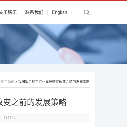
关于铭偌
联系我们
English
金加工新闻
> 我国钣金加工行业需要彻底改变之前的发展策略
改变之前的发展策略
：4144 ℃