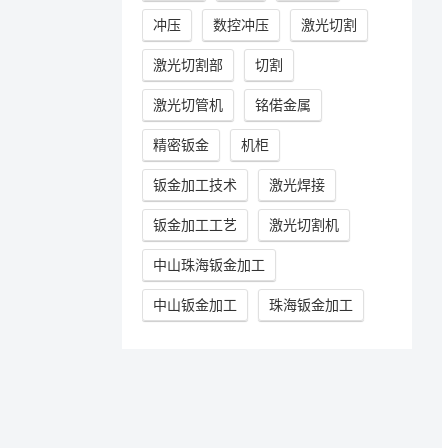
冲压
数控冲压
激光切割
激光切割部
切割
激光切管机
铭偌金属
精密钣金
机柜
钣金加工技术
激光焊接
钣金加工工艺
激光切割机
中山珠海钣金加工
中山钣金加工
珠海钣金加工