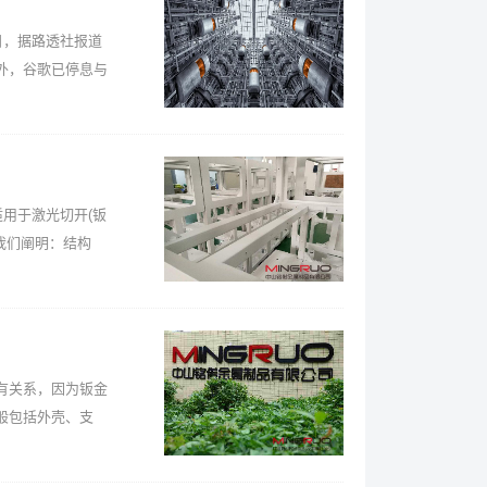
日，据路透社报道
外，谷歌已停息与
用于激光切开(钣
我们阐明：结构
有关系，因为钣金
般包括外壳、支