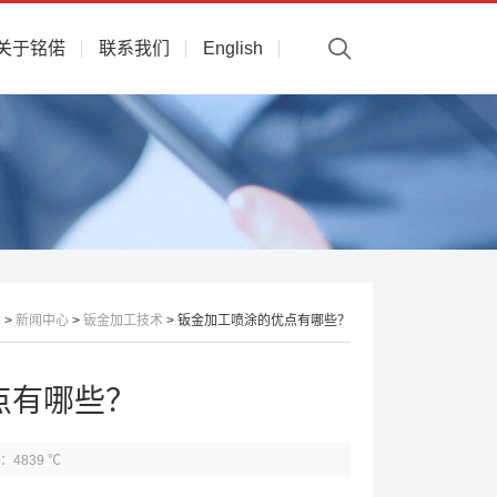
关于铭偌
联系我们
English
页
>
新闻中心
>
钣金加工技术
> 钣金加工喷涂的优点有哪些？
点有哪些？
：4839 ℃