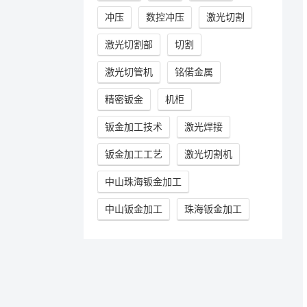
冲压
数控冲压
激光切割
激光切割部
切割
激光切管机
铭偌金属
精密钣金
机柜
钣金加工技术
激光焊接
钣金加工工艺
激光切割机
中山珠海钣金加工
中山钣金加工
珠海钣金加工