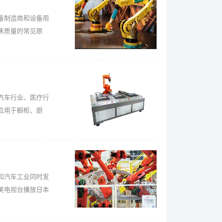
备制造商和设备用
床质量的常见原
汽车行业、医疗行
应用于橱柜、厨
汽车工业同时发
美电视台播放日本