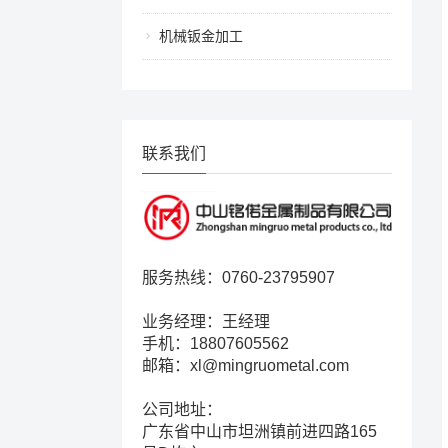
机械钣金加工
联系我们
服务热线：0760-23795907
业务经理：王经理
手机：18807605562
邮箱：xl@mingruometal.com
公司地址：
广东省中山市坦洲镇前进四路165