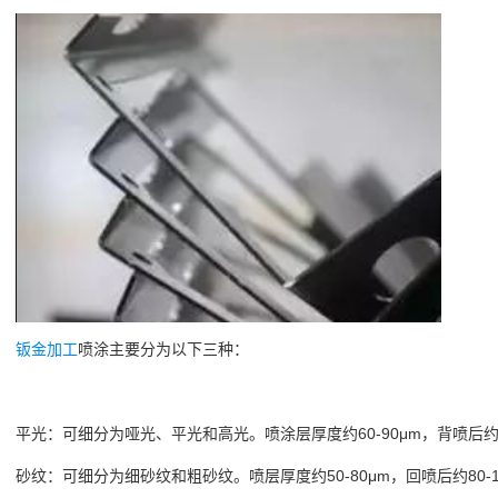
钣金加工
喷涂主要分为以下三种：
平光：可细分为哑光、平光和高光。喷涂层厚度约60-90μm，背喷后约90
砂纹：可细分为细砂纹和粗砂纹。喷层厚度约50-80μm，回喷后约80-1