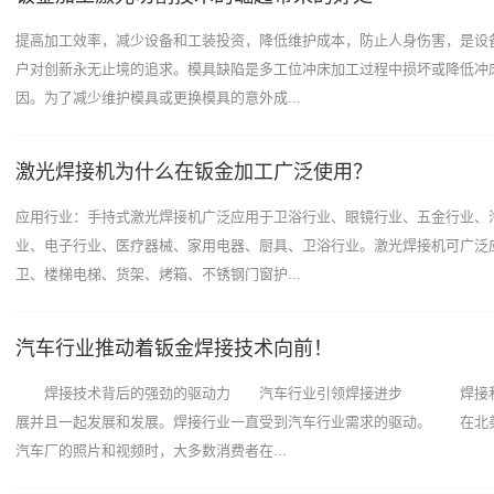
提高加工效率，减少设备和工装投资，降低维护成本，防止人身伤害，是设
户对创新永无止境的追求。模具缺陷是多工位冲床加工过程中损坏或降低冲
因。为了减少维护模具或更换模具的意外成...
激光焊接机为什么在钣金加工广泛使用？
应用行业：手持式激光焊接机广泛应用于卫浴行业、眼镜行业、五金行业、
业、电子行业、医疗器械、家用电器、厨具、卫浴行业。激光焊接机可广泛
卫、楼梯电梯、货架、烤箱、不锈钢门窗护...
汽车行业推动着钣金焊接技术向前！
焊接技术背后的强劲的驱动力 汽车行业引领焊接进步 焊接和
展并且一起发展和发展。焊接行业一直受到汽车行业需求的驱动。 在北
汽车厂的照片和视频时，大多数消费者在...