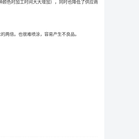
种颜色时加工时间大大增加），同时也降低了供应商
末的两倍。也很难喷涂，容易产生不良品。