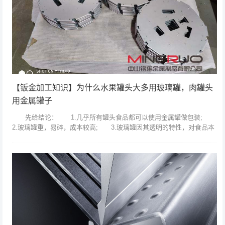
【钣金加工知识】为什么水果罐头大多用玻璃罐，肉罐头
用金属罐子
先给结论： 1.几乎所有罐头食品都可以使用金属罐做包装;
2.玻璃罐重，易碎，成本较高; 3.玻璃罐因其透明的特性，对食品本
身有较好的展示作用，可以提高产品卖相。 4.专业科普：何为低酸
食...