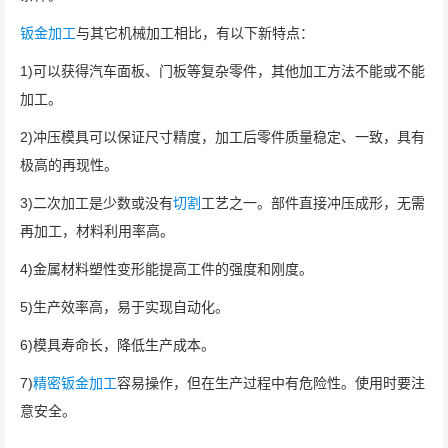
钣金加工
与其它机械加工相比，有以下新特点：
1)可以获得汽车面板、门板等复杂零件，其他加工方法不能或不能
加工。
2)冲压模具可以保证尺寸精度，加工后零件质量稳定、一致，具有
极高的再现性。
3)二次加工是少数或没有
切割
工艺之一。部件直接冲压成形，无需
再加工，材料利用率高。
4)金属材料塑性变形能提高工件的强度和刚度。
5)生产效率高，易于实现自动化。
6)模具寿命长，降低生产成本。
7)
精密钣金加工
容易操作，但在生产过程中有危险性。使用时要注
意安全。