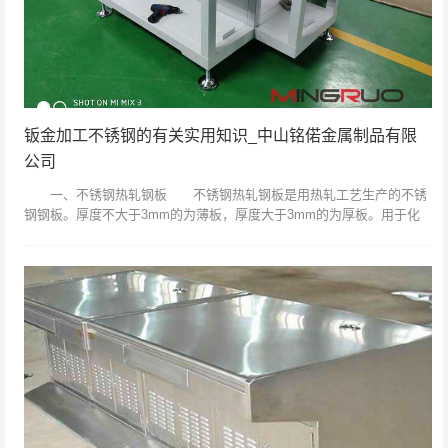
钣金加工不锈钢的有关实用知识_中山铭偌金属制品有限
公司
一、不锈钢热轧钢板 不锈钢热轧钢板是用热轧工艺生产的不锈
钢钢板。厚度不大于3mm的为薄板，厚度大于3mm的为厚板。用于化
工、石油、机械、船舶等行业制造耐蚀零件、容器和设备。其分类和牌
号如下： ...