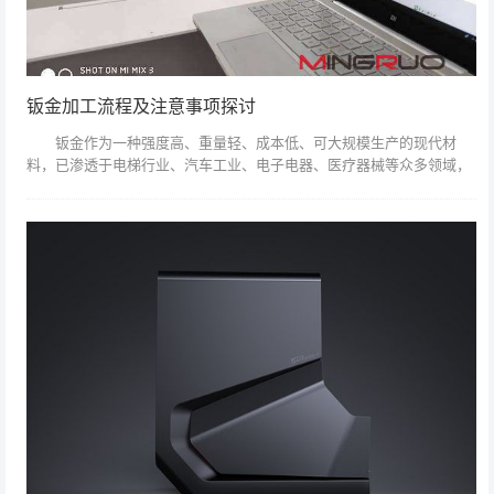
钣金加工流程及注意事项探讨
钣金作为一种强度高、重量轻、成本低、可大规模生产的现代材
料，已渗透于电梯行业、汽车工业、电子电器、医疗器械等众多领域，
且应用范围越来越广。但若加工不到位，则容易影响产品的外观要求和
实际功能，故必须...