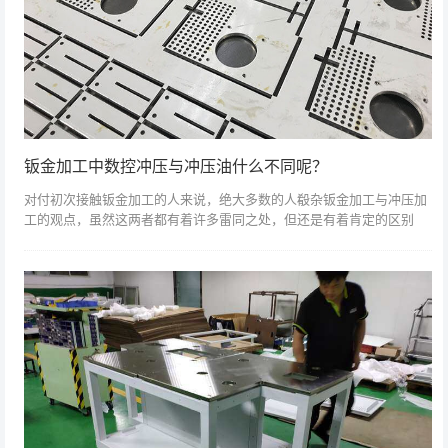
钣金加工中数控冲压与冲压油什么不同呢？
对付初次接触钣金加工的人来说，绝大多数的人殽杂钣金加工与冲压加
工的观点，虽然这两者都有着许多雷同之处，但还是有着肯定的区别
的。这是因为，乍一看，这两个词的含义看起来大概是一样的。相反，
从实现冲压和冲...