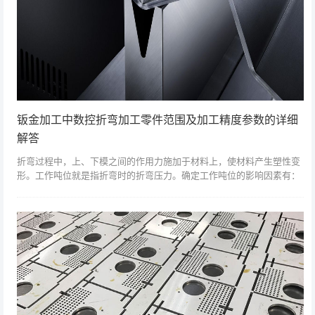
钣金加工中数控折弯加工零件范围及加工精度参数的详细
解答
折弯过程中，上、下模之间的作用力施加于材料上，使材料产生塑性变
形。工作吨位就是指折弯时的折弯压力。确定工作吨位的影响因素有：
折弯半径、折弯方式、模具比、弯头长度、折弯材料的厚度和强度等，
见图1所示。通...