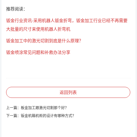
推荐阅读：
钣金行业资讯-采用机器人钣金折弯，钣金加工行业已经不再需要
大批量的尺寸来使用机器人折弯机
钣金加工中的激光切割到底是什么原理？
钣金喷涂常见问题和补救办法分享
返回列表
上一篇：
板金加工跟激光切割那个好？
下一篇：
钣金机箱机柜的设计有哪种方式？