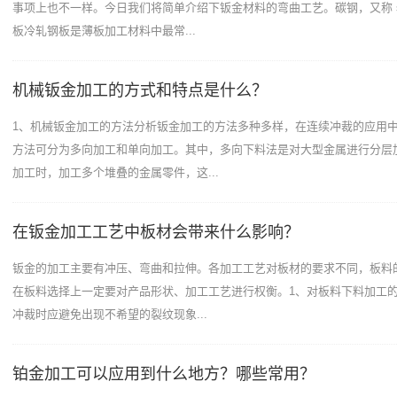
事项上也不一样。今日我们将简单介绍下钣金材料的弯曲工艺。碳钢，又称 s
板冷轧钢板是薄板加工材料中最常...
机械钣金加工的方式和特点是什么？
1、机械钣金加工的方法分析钣金加工的方法多种多样，在连续冲裁的应用
方法可分为多向加工和单向加工。其中，多向下料法是对大型金属进行分层
加工时，加工多个堆叠的金属零件，这...
在钣金加工工艺中板材会带来什么影响？
钣金的加工主要有冲压、弯曲和拉伸。各加工工艺对板材的要求不同，板料
在板料选择上一定要对产品形状、加工工艺进行权衡。1、对板料下料加工的
冲裁时应避免出现不希望的裂纹现象...
铂金加工可以应用到什么地方？哪些常用？