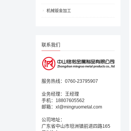
机械钣金加工
联系我们
服务热线：0760-23795907
业务经理：王经理
手机：18807605562
邮箱：xl@mingruometal.com
公司地址：
广东省中山市坦洲镇前进四路165