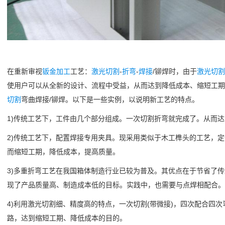
在重新审视
钣金加工
工艺：
激光切割
-
折弯
-
焊接
/铆焊时，由于
激光切割
使用户可以从全新的设计、流程中受益，从而达到降低成本、缩短工
切割
弯曲焊接/铆焊。以下是一些实例，以说明新工艺的特点。
1)传统工艺下，工件由几个部分组成。一次切割折弯就完成了。从而
2)传统工艺下，配置焊接专用夹具。现采用类似于木工榫头的工艺，
而缩短工期，降低成本，提高质量。
3)多重折弯工艺在我国箱体制造行业已较为普及。其优点在于节省了
现了产品质量高、制造成本低的目标。实践中，也需要与点焊相配合。
4)利用激光切割细、精度高的特点，一次切割(带微接)，四次配合四
路，达到缩短工期、降低成本的目的。