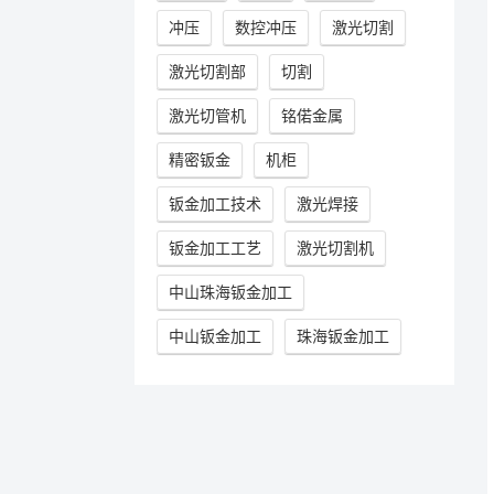
冲压
数控冲压
激光切割
激光切割部
切割
激光切管机
铭偌金属
精密钣金
机柜
钣金加工技术
激光焊接
钣金加工工艺
激光切割机
中山珠海钣金加工
中山钣金加工
珠海钣金加工