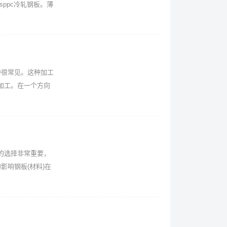
ppc冷轧钢板。薄
中很常见。这种加工
加工。在一个方向
的选择非常重要，
影响钢板(材料)在