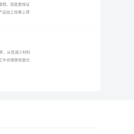
理想。但是要保证
产品加工效果上得
用率，从而减少材料
工中合理使用激光