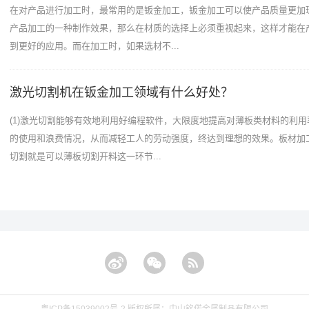
在对产品进行加工时，最常用的是钣金加工，钣金加工可以使产品质量更加
产品加工的一种制作效果，那么在材质的选择上必须重视起来，这样才能在
到更好的应用。而在加工时，如果选材不...
激光切割机在钣金加工领域有什么好处？
(1)激光切割能够有效地利用好编程软件，大限度地提高对薄板类材料的利
的使用和浪费情况，从而减轻工人的劳动强度，终达到理想的效果。板材加
切割就是可以薄板切割开料这一环节...
粤ICP备15039002号-2
版权所属：中山铭偌金属制品有限公司