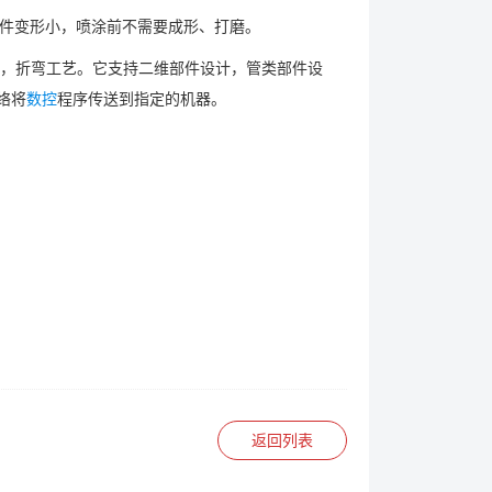
零件变形小，喷涂前不需要成形、打磨。
，折弯工艺。它支持二维部件设计，管类部件设
络将
数控
程序传送到指定的机器。
返回列表