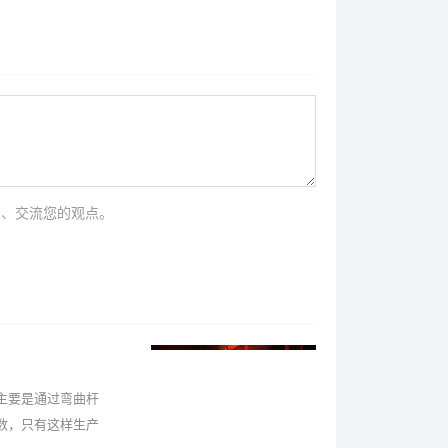
法、交流您的观点。
主要是通过弯曲杆
数，只有这样生产