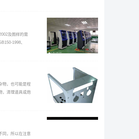
2002及图样的需
0-1998、
杂物，也可能是程
物，清理道具或炮
不同，所以在注意