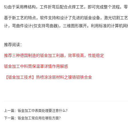
5)由于采用榫结构，工件折弯后配合点焊工艺，即可完成整个流程。
基于新工艺的特点，软件支持和设计了先进的钣金设备，激光切割工艺
计，弯曲件设计(仅支持弯曲器)，三维图形展开。利用标准的计算机网
推荐阅读：
推荐三种德国制造的钣金加工利器，效率极高，性能稳定
钣金加工中料筒保温罩详情作用解惑
【钣金加工技术】热喷涂涂层材料之镍铬钼铁合金
上一篇：
钣金加工中表面处理要注意什么？
下一篇：
钣金加工常应用在哪些方面？