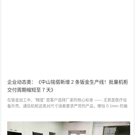
企业动态类：《中山铭偌新增 2 条钣金生产线！批量机柜
交付周期缩短至 7 天》
在钣金加工中，“精度” 是客户选择厂家的核心标准 —— 尤其是医疗设
备外壳、通信机柜这类对尺寸误差要求严苛的产品，哪怕 0.1mm 的偏
差，都可能导致后续装配卡壳。作为服务华为、格力的中山本地钣金厂
家...