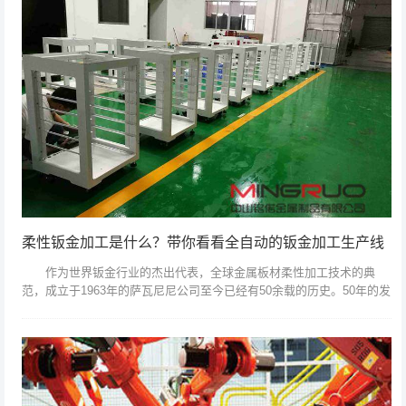
柔性钣金加工是什么？带你看看全自动的钣金加工生产线
作为世界钣金行业的杰出代表，全球金属板材柔性加工技术的典
范，成立于1963年的萨瓦尼尼公司至今已经有50余载的历史。50年的发
展，萨瓦尼尼已经将先进的钣金加工技术带到了世界的各个角落，刚刚
过去的M...