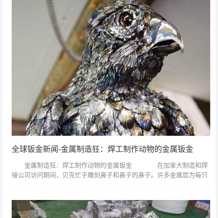
全球钣金新闻-金属制造狂：焊工制作动物的金属钣金
金属制造狂：焊工制作动物的金属钣金 在加拿大制造和焊
接公司访问期间，贝克忙于雕刻鼻子和鼻子的鼻子。许多金属层为每只
动物的脸部创造最自然的形状。贝克通常从动物的鼻子开始，然后从那
里向外移动。 ...