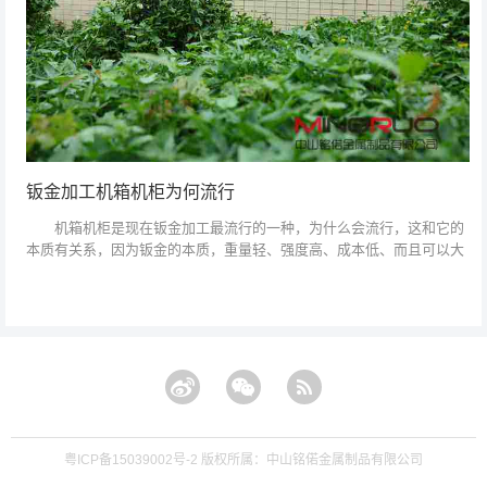
钣金加工机箱机柜为何流行
机箱机柜是现在钣金加工最流行的一种，为什么会流行，这和它的
本质有关系，因为钣金的本质，重量轻、强度高、成本低、而且可以大
规模生产。 机箱机柜一般包括外壳、支架、面板上的各种开关、指
示灯等。外壳用...
粤ICP备15039002号-2
版权所属：中山铭偌金属制品有限公司