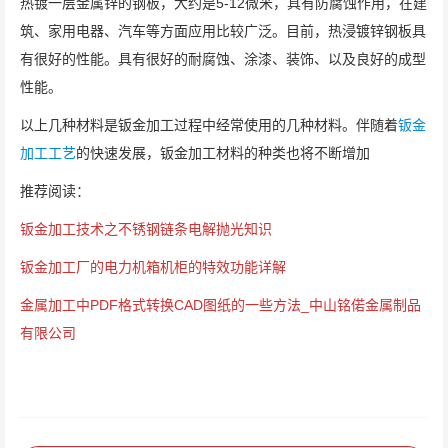
热镀一层金属锌的钢板，大约是5-12微米，具有防腐蚀作用，在建
筑、家用电器、汽车等方面应用比较广泛。目前，热浸镀锌钢板具
有很好的性能。具有很好的耐腐蚀、涂漆、装饰、以及良好的成型
性能。
以上几种材料是钣金加工过程中经常使用的几种材料。伴随着
钣金
加工工艺
的快速发展，钣金加工材料的种类也将不断增加
推荐阅读：
钣金加工技术之不锈钢链条电解抛光知识
钣金加工厂的电力机箱机柜的特效功能详解
金属加工中PDF格式转换CAD图纸的一些方法_中山铭偌金属制品
有限公司