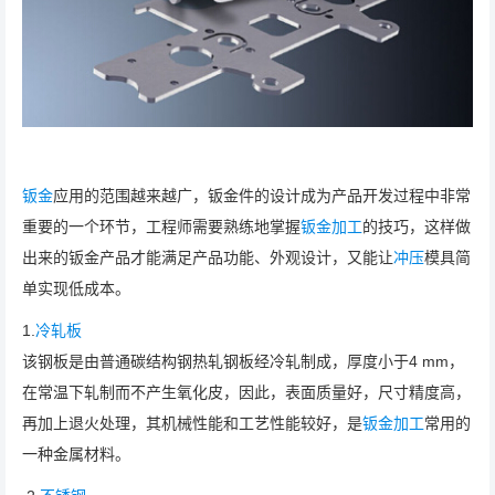
钣金
应用的范围越来越广，钣金件的设计成为产品开发过程中非常
重要的一个环节，工程师需要熟练地掌握
钣金加工
的技巧，这样做
出来的钣金产品才能满足产品功能、外观设计，又能让
冲压
模具简
单实现低成本。
1.
冷轧板
该钢板是由普通碳结构钢热轧钢板经冷轧制成，厚度小于4 mm，
在常温下轧制而不产生氧化皮，因此，表面质量好，尺寸精度高，
再加上退火处理，其机械性能和工艺性能较好，是
钣金加工
常用的
一种金属材料。