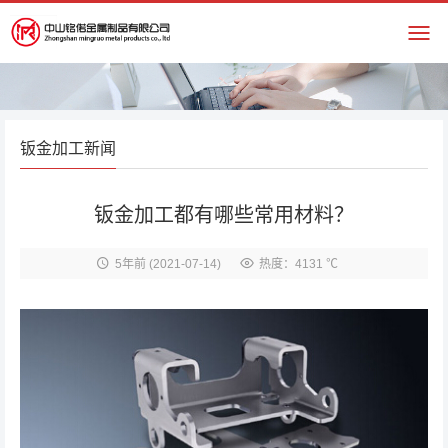
钣金加工新闻
钣金加工都有哪些常用材料？
5年前
(2021-07-14)
热度：4131 ℃