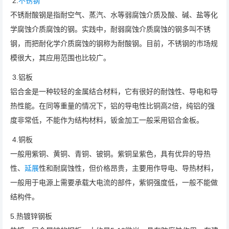
2.
不锈钢
不锈耐酸钢是指耐空气、蒸汽、水等弱腐蚀介质及酸、碱、盐等化
学腐蚀介质腐蚀的钢。实践中，耐弱腐蚀介质腐蚀的钢多叫不锈
钢，而把耐化学介质腐蚀的钢称为耐酸钢。目前，不锈钢的市场规
模很大，其应用范围也比较广。
3.铝板
铝合金是一种较轻的金属结合材料，它有很好的耐蚀性、导电和导
热性能。在同等重量的情况下，铝的导电性比铜高2倍，纯铝的强
度非常低，不能作为结构材料，钣金加工一般采用铝合金板。
4.铜板
一般用紫铜、黄铜、青铜、铍铜。紫铜呈紫色，具有优异的导热
性、
延展
性和耐腐蚀性，但价格昂贵，主要用作导电、导热材料，
一般用于电源上需要承载大电流的部件，紫铜强度低，一般不能做
结构件。
5.热镀锌钢板