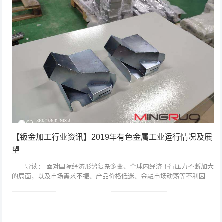
【钣金加工行业资讯】2019年有色金属工业运行情况及展
望
导读： 面对国际经济形势复杂多变、全球内经济下行压力不断加大
的局面，以及市场需求不振、产品价格低迷、金融市场动荡等不利因
素，全行业认真贯彻落实党中央、国务院稳增长、调结构、促转型各项
政策措施，...